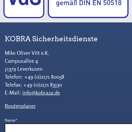
KOBRA
Sicherheitsdienste
Mike Oliver Vitt e.K.
Campusallee 4
51379 Leverkusen
Telefon: +49 (0)2171 80038
Telefax: +49 (0)2171 83530
E-Mail:
info@kobra24.de
Routenplaner
Pflichtfeld
Name
*